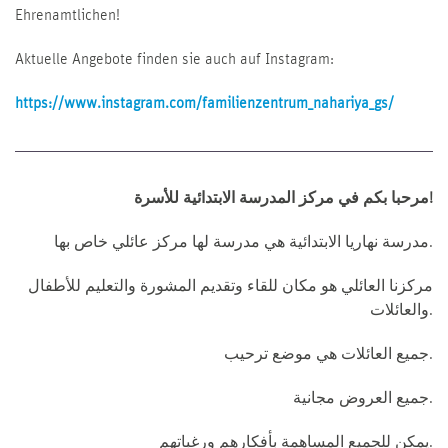
Ehrenamtlichen!
Aktuelle Angebote finden sie auch auf Instagram:
https://www.instagram.com/familienzentrum_nahariya_gs/
مرحبا بكم في مركز المدرسة الابتدائية للأسرة!
مدرسة نهاريا الابتدائية هي مدرسة لها مركز عائلي خاص بها.
مركزنا العائلي هو مكان للقاء وتقديم المشورة والتعليم للأطفال
والعائلات.
جميع العائلات هي موضع ترحيب.
جميع العروض مجانية.
يمكن للجميع المساهمة بأفكارهم ورغباتهم.