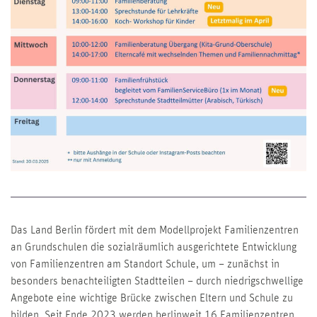
Das Land Berlin fördert mit dem Modellprojekt Familienzentren
an Grundschulen die sozialräumlich ausgerichtete Entwicklung
von Familienzentren am Standort Schule, um – zunächst in
besonders benachteiligten Stadtteilen – durch niedrigschwellige
Angebote eine wichtige Brücke zwischen Eltern und Schule zu
bilden. Seit Ende 2023 werden berlinweit 16 Familienzentren