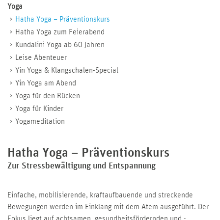
Yoga
Hatha Yoga – Präventionskurs
Hatha Yoga zum Feierabend
Kundalini Yoga ab 60 Jahren
Leise Abenteuer
Yin Yoga & Klangschalen-Special
Yin Yoga am Abend
Yoga für den Rücken
Yoga für Kinder
Yogameditation
Hatha Yoga – Präventionskurs
Zur Stressbewältigung und Entspannung
Einfache, mobilisierende, kraftaufbauende und streckende
Bewegungen werden im Einklang mit dem Atem ausgeführt. Der
Fokus liegt auf achtsamen, gesundheitsfördernden und -