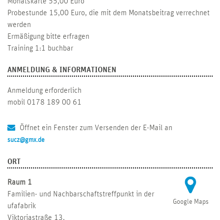
Monatskarte 55,00 Euro
Probestunde 15,00 Euro, die mit dem Monatsbeitrag verrechnet
werden
Ermäßigung bitte erfragen
Training 1:1 buchbar
ANMELDUNG & INFORMATIONEN
Anmeldung erforderlich
mobil 0178 189 00 61
Öffnet ein Fenster zum Versenden der E-Mail an
sucz@gmx.de
ORT
Raum 1
Familien- und Nachbarschaftstreffpunkt in der
Google Maps
ufafabrik
Viktoriastraße 13,