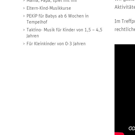
Mama, Papa, spiel mit mir
Aktivität
Eltern-Kind-Musikkurse
PEKiP für Babys ab 6 Wochen in
Im Treffp
Tempelhof
rechtlich
Taktino- Musik für Kinder von 1,5 – 4,5
Jahren
Für Kleinkinder von 0-3 Jahren