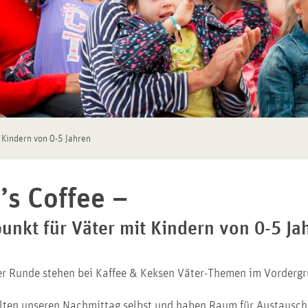
t Kindern von 0-5 Jahren
’s Coffee –
punkt für Väter mit Kindern von 0-5 Ja
er Runde stehen bei Kaffee & Keksen Väter­-Themen im Vordergr
lten unseren Nachmittag selbst und haben Raum für Austausch