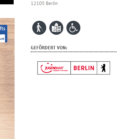
12105 Berlin
GEFÖRDERT VON: