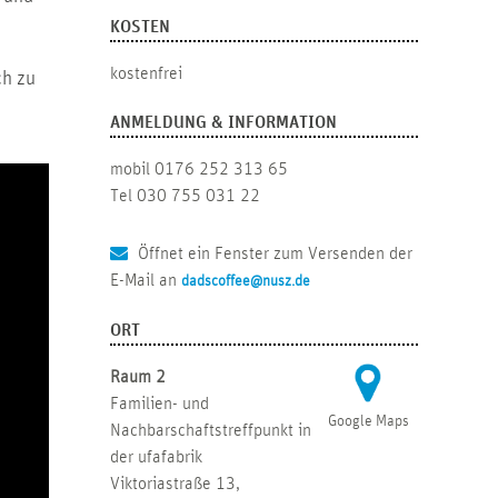
KOSTEN
kostenfrei
ch zu
ANMELDUNG & INFORMATION
mobil 0176 252 313 65
Tel 030 755 031 22
Öffnet ein Fenster zum Versenden der
E-Mail an
dadscoffee@nusz.de
ORT
Raum 2
Familien- und
Google Maps
Nachbarschaftstreffpunkt in
der ufafabrik
Viktoriastraße 13,