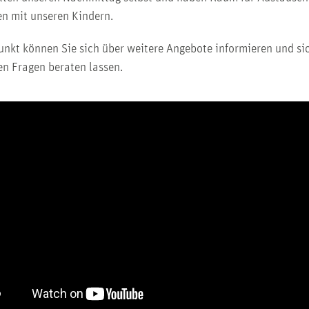
en mit unseren Kindern.
unkt können Sie sich über weitere Angebote informieren und si
en Fragen beraten lassen.