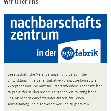
Wir über uns
Gesellschaftliche Veränderungen und persönliche
Entwicklung mit eigener Initiative voranzutreiben sowie
Akzeptanz und Toleranz für unterschiedliche Lebensweisen
zu praktizieren sind unsere Leitgedanken. Wichtig ist es
uns, Menschen dabei zu unterstützen, ihr Leben
selbstständig und eigenverantwortlich zu gestalten.