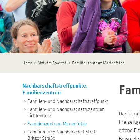
>
>
Home
Aktiv im Stadtteil
Familienzentrum Marienfelde
Nachbarschaftstreffpunkte,
Fam
Familienzentren
Familien- und Nachbarschaftstreffpunkt
Familien- und Nachbarschaftszentrum
Das Famil
Lichtenrade
Freizeitg
Familienzentrum Marienfelde
offene E
Familien- und Nachbarschaftstreff
Britzer Straße
Beispiele