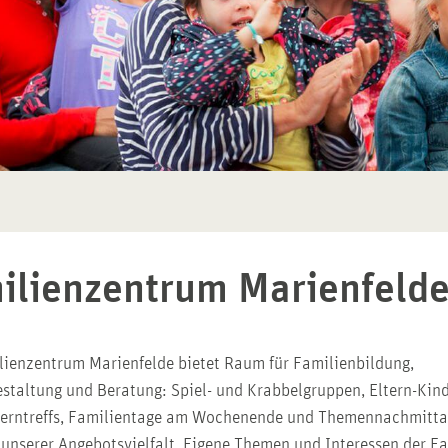
ilienzentrum Marienfeld
ienzentrum Marienfelde bietet Raum für Familienbildung,
estaltung und Beratung: Spiel- und Krabbelgruppen, Eltern-Kin
lterntreffs, Familientage am Wochenende und Themennachmitta
 unserer Angebotsvielfalt. Eigene Themen und Interessen der F