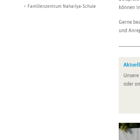
Familienzentrum Nahariya-Schule
können in
Gerne bea
und Anre
Aktuel
Unsere 
oder on