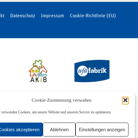
kt
Datenschutz
Impressum
Cookie-Richtlinie (EU)
Cookie-Zustimmung verwalten
 verwenden Cookies, um unsere Website und unseren Service zu optimieren.
Cookies akzeptieren
Ablehnen
Einstellungen anzeigen