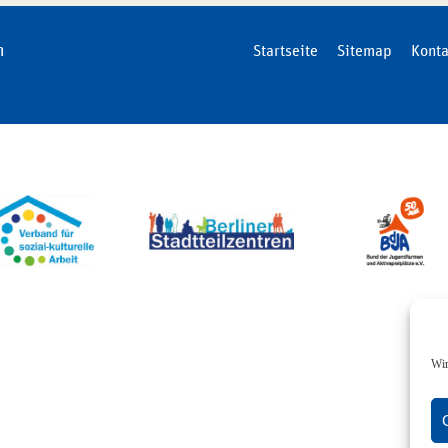
n
Startseite
Sitemap
Konta
Wir