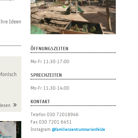
Ihre Ideen
ÖFFNUNGSZEITEN
Mo-Fr 11:30-17:00
efonisch
SPRECHZEITEN
Mo-Fr 11:30-14:00
KONTAKT
lesen
Telefon 030 72018946
Fax 030 7201 6451
Instagram
@familienzentrummarienfelde