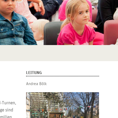
LEITUNG
e
Andrea Bölk
d-Turnen,
ge sind
amilien