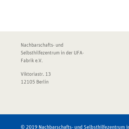
Nachbarschafts- und
Selbsthilfezentrum in der UFA-
Fabrik e.V.
Viktoriastr. 13
12105 Berlin
© 2019 Nachbarschafts- und Selbsthilfezentrum i