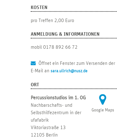
KOSTEN
pro Treffen 2,00 Euro
ANMELDUNG & INFORMATIONEN
mobil 0178 892 66 72
Öffnet ein Fenster zum Versenden der
E-Mail an
sara.ullrich@nusz.de
ORT
Percussionstudios im 1. OG
Nachbarschafts- und
Google Maps
Selbsthilfezentrum in der
ufafabrik
Viktoriastraße 13
12105 Berlin