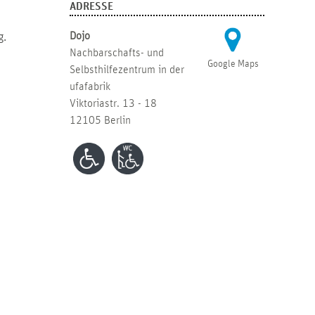
ADRESSE
Dojo
g.
Nachbarschafts- und
Google Maps
Selbsthilfezentrum in der
ufafabrik
Viktoriastr. 13 - 18
12105 Berlin