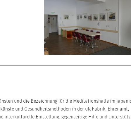
ünsten und die Bezeichnung für die Meditationshalle im japani
pfkünste und Gesundheitsmethoden in der ufaFabrik. Ehrenamt,
e interkulturelle Einstellung, gegenseitige Hilfe und Unterstüt