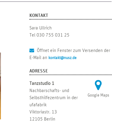
KONTAKT
Sara Ullrich
Tel 030 755 031 25
Öffnet ein Fenster zum Versenden der
E-Mail an
kontakt@nusz.de
ADRESSE
Tanzstudio 1
Nachbarschafts- und
Google Maps
Selbsthilfezentrum in der
ufafabrik
Viktoriastr. 13
12105 Berlin