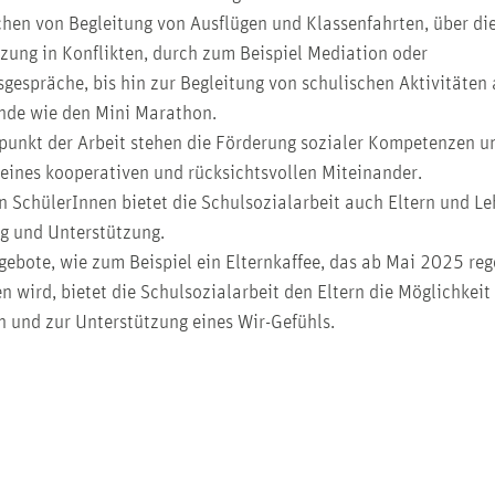
chen von Begleitung von Ausflügen und Klassenfahrten, über di
zung in Konflikten, durch zum Beispiel Mediation oder
gespräche, bis hin zur Begleitung von schulischen Aktivitäten
de wie den Mini Marathon.
punkt der Arbeit stehen die Förderung sozialer Kompetenzen u
eines kooperativen und rücksichtsvollen Miteinander.
 SchülerInnen bietet die Schulsozialarbeit auch Eltern und L
g und Unterstützung.
ebote, wie zum Beispiel ein Elternkaffee, das ab Mai 2025 re
en wird, bietet die Schulsozialarbeit den Eltern die Möglichkei
 und zur Unterstützung eines Wir-Gefühls.