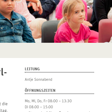
LEITUNG
l-
Antje Sonnabend
ÖFFNUNGSZEITEN
Mo, Mi, Do, Fr 08:00 – 13:30
 die
Di 08:00 – 15:00
tag.