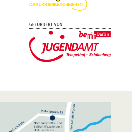
GEFÖRDERT VON