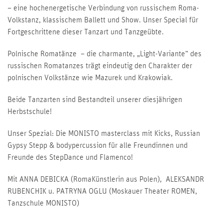
– eine hochenergetische Verbindung von russischem Roma-
Volkstanz, klassischem Ballett und Show. Unser Special für
Fortgeschrittene dieser Tanzart und Tanzgeübte.
Polnische Romatänze – die charmante, „Light-Variante“ des
russischen Romatanzes trägt eindeutig den Charakter der
polnischen Volkstänze wie Mazurek und Krakowiak.
Beide Tanzarten sind Bestandteil unserer diesjährigen
Herbstschule!
Unser Spezial: Die MONISTO masterclass mit Kicks, Russian
Gypsy Stepp & bodypercussion für alle Freundinnen und
Freunde des StepDance und Flamenco!
Mit ANNA DEBICKA (RomaKünstlerin aus Polen), ALEKSANDR
RUBENCHIK u. PATRYNA OGLU (Moskauer Theater ROMEN,
Tanzschule MONISTO)