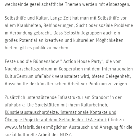
wechselnde gesellschaftliche Themen werden mit einbezogen.
Selbsthilfe und Kultur: Lange Zeit hat man mit Selbsthilfe vor
allem Krankheiten, Behinderungen, Sucht oder soziale Probleme
in Verbindung gebracht. Dass Selbsthilfegruppen auch ein
großes Potential an kreativen und kulturellen Möglichkeiten
bieten, gilt es publik zu machen.
Feste und die Bühnenshow “ Action House Party“, die vom
Nachbarschaftszentrum in Kooperation mit dem Internationalen
KulturCentrum ufaFabrik veranstaltet wird, bieten Gelegenheit,
Ausschnitte der künstlerischen Arbeit vor Publikum zu zeigen.
Zusätzlich unterstützende Infrastruktur am Standort in der
ufaFabrik: Die
Spielstätten mit ihrem Kulturbetrieb,
Künstleraustauschprojekte, internationale Kontakte und
Ökologie Projekte auf dem Gelände der UFA-Fabrik
( link zu
www.ufafabrik.de) ermöglichen Austausch und Anregung für die
sozial-kulturelle Arbeit des NUSZ.